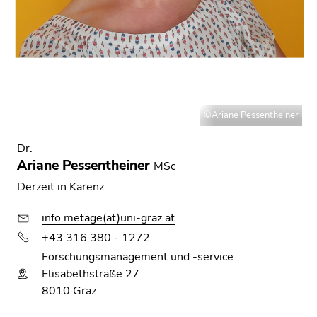
©Ariane Pessentheiner
Dr.
Ariane Pessentheiner
MSc
Derzeit in Karenz
info.metage(at)uni-graz.at
+43 316 380 - 1272
Forschungsmanagement und -service
Elisabethstraße 27
8010 Graz