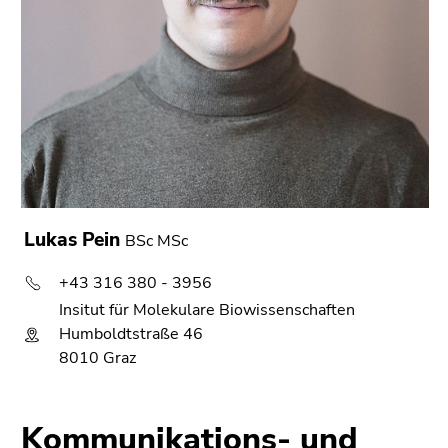
Lukas Pein
BSc MSc
+43 316 380 - 3956
Insitut für Molekulare Biowissenschaften
Humboldtstraße 46
8010 Graz
Kommunikations- und